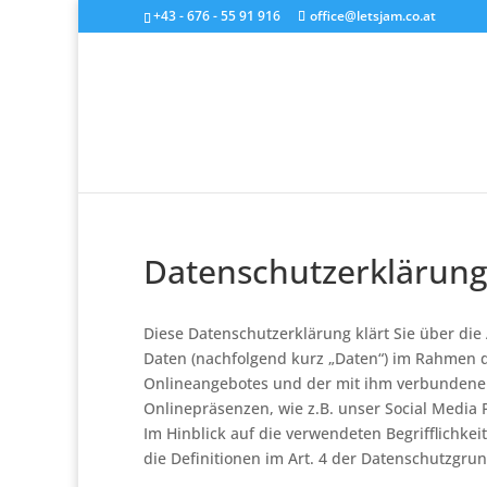
+43 - 676 - 55 91 916
office@letsjam.co.at
Datenschutzerklärung
Diese Datenschutzerklärung klärt Sie über d
Daten (nachfolgend kurz „Daten“) im Rahmen d
Onlineangebotes und der mit ihm verbundenen
Onlinepräsenzen, wie z.B. unser Social Media 
Im Hinblick auf die verwendeten Begrifflichkei
die Definitionen im Art. 4 der Datenschutzgr