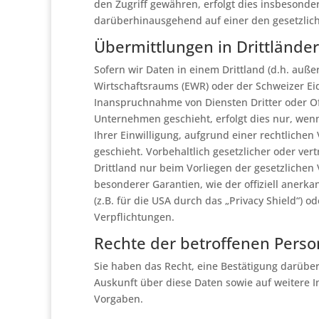
den Zugriff gewähren, erfolgt dies insbesonde
darüberhinausgehend auf einer den gesetzli
Übermittlungen in Drittländer
Sofern wir Daten in einem Drittland (d.h. auß
Wirtschaftsraums (EWR) oder der Schweizer Ei
Inanspruchnahme von Diensten Dritter oder O
Unternehmen geschieht, erfolgt dies nur, wenn 
Ihrer Einwilligung, aufgrund einer rechtliche
geschieht. Vorbehaltlich gesetzlicher oder ver
Drittland nur beim Vorliegen der gesetzlichen 
besonderer Garantien, wie der offiziell anerk
(z.B. für die USA durch das „Privacy Shield“) od
Verpflichtungen.
Rechte der betroffenen Pers
Sie haben das Recht, eine Bestätigung darüber
Auskunft über diese Daten sowie auf weitere 
Vorgaben.