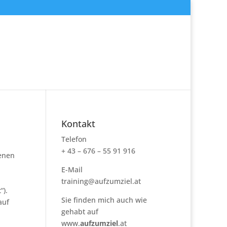
Kontakt
Telefon
+ 43 – 676 – 55 91 916
genen
E-Mail
training@aufzumziel.at
“).
Sie finden mich auch wie
auf
gehabt auf
www.
aufzumziel
.at