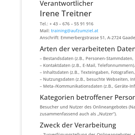
Verantwortlicher
Irene Treitner
Tel.: + 43 – 676 – 55 91 916
Mail:
training@aufzumziel.at
Anschrift: Emmerbergstrasse 51, A-2724 Gaad
Arten der verarbeiteten Date
– Bestandsdaten (z.B., Personen-Stammdaten,
– Kontaktdaten (z.B., E-Mail, Telefonnummern)
– Inhaltsdaten (z.B., Texteingaben, Fotografien,
– Nutzungsdaten (z.B., besuchte Webseiten, Int
– Meta-/Kommunikationsdaten (z.B., Geräte-Inf
Kategorien betroffener Perso
Besucher und Nutzer des Onlineangebotes (Na
zusammenfassend auch als „Nutzer“).
Zweck der Verarbeitung
– Zurverfügungstellung des Onlineangebotes, 