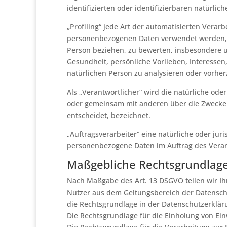
identifizierten oder identifizierbaren natürli
„Profiling“ jede Art der automatisierten Vera
personenbezogenen Daten verwendet werden, u
Person beziehen, zu bewerten, insbesondere um
Gesundheit, persönliche Vorlieben, Interessen,
natürlichen Person zu analysieren oder vorhe
Als „Verantwortlicher“ wird die natürliche oder
oder gemeinsam mit anderen über die Zwecke
entscheidet, bezeichnet.
„Auftragsverarbeiter“ eine natürliche oder juri
personenbezogene Daten im Auftrag des Verant
Maßgebliche Rechtsgrundlag
Nach Maßgabe des Art. 13 DSGVO teilen wir Ih
Nutzer aus dem Geltungsbereich der Datensch
die Rechtsgrundlage in der Datenschutzerklär
Die Rechtsgrundlage für die Einholung von Einwi