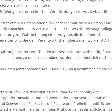
Erfüllung unserer Leistungen und Durchführung vertraglicher
t Art. 6 Abs. 1 lit. b DSGVO;
füllung unserer rechtlichen Verpflichtungen ist Art. 6 Abs. 1 lit. c
der betroffenen Person oder einer anderen natürlichen Person eine
lich machen, dient Art. 6 Abs. 1 lit. d DSGVO als Rechtsgrundlag
rarbeitung zur Wahrnehmung einer Aufgabe, die im öffentlichen
Gewalt erfolgt, die dem Verantwortlichen übertragen wurde ist Art. 
ahrung unserer berechtigten Interessen ist Art. 6 Abs. 1 lit. f DS
en als denen, zu denen sie ehoben wurden, bestimmt sich nach d
on Daten (entsprechend Art. 9 Abs. 1 DSGVO) bestimmt sich nach
rgabenunter Berücksichtigung des Stands der Technik, der
angs, der Umstände und der Zwecke der Verarbeitung sowie der
und Schwere des Risikos für die Rechte und Freiheiten natürlicher
atorische Maßnahmen, um ein dem Risiko angemessenes Schutzniv