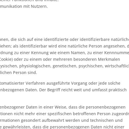
munikation mit Nutzern.
n, die sich auf eine identifizierte oder identifizierbare natürlich
ehen; als identifizierbar wird eine natürliche Person angesehen, 
Zuordnung zu einer Kennung wie einem Namen, zu einer Kennnumme
. Cookie) oder zu einem oder mehreren besonderen Merkmalen
ysischen, physiologischen, genetischen, psychischen, wirtschaftli
rlichen Person sind.
utomatisierter Verfahren ausgeführte Vorgang oder jede solche
ezogenen Daten. Der Begriff reicht weit und umfasst praktisch
enbezogener Daten in einer Weise, dass die personenbezogenen
tionen nicht mehr einer spezifischen betroffenen Person zugeord
formationen gesondert aufbewahrt werden und technischen und
e gewährleisten, dass die personenbezogenen Daten nicht einer