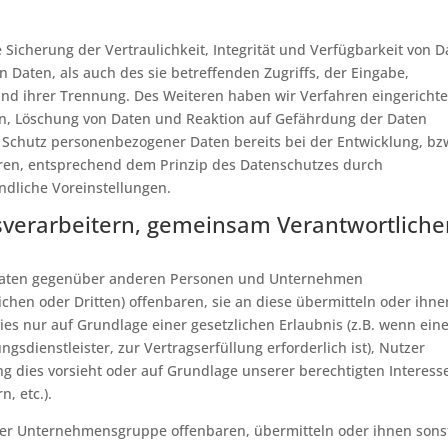
cherung der Vertraulichkeit, Integrität und Verfügbarkeit von D
 Daten, als auch des sie betreffenden Zugriffs, der Eingabe,
und ihrer Trennung. Des Weiteren haben wir Verfahren eingerichte
n, Löschung von Daten und Reaktion auf Gefährdung der Daten
n Schutz personenbezogener Daten bereits bei der Entwicklung, bz
ren, entsprechend dem Prinzip des Datenschutzes durch
dliche Voreinstellungen.
verarbeitern, gemeinsam Verantwortliche
 Daten gegenüber anderen Personen und Unternehmen
chen oder Dritten) offenbaren, sie an diese übermitteln oder ihne
dies nur auf Grundlage einer gesetzlichen Erlaubnis (z.B. wenn ein
gsdienstleister, zur Vertragserfüllung erforderlich ist), Nutzer
ung dies vorsieht oder auf Grundlage unserer berechtigten Interess
, etc.).
er Unternehmensgruppe offenbaren, übermitteln oder ihnen sons