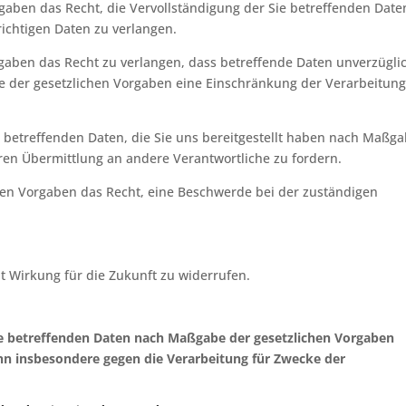
gaben das Recht, die Vervollständigung der Sie betreffenden Date
richtigen Daten zu verlangen.
aben das Recht zu verlangen, dass betreffende Daten unverzügli
e der gesetzlichen Vorgaben eine Einschränkung der Verarbeitung
e betreffenden Daten, die Sie uns bereitgestellt haben nach Maßg
ren Übermittlung an andere Verantwortliche zu fordern.
hen Vorgaben das Recht, eine Beschwerde bei der zuständigen
it Wirkung für die Zukunft zu widerrufen.
ie betreffenden Daten nach Maßgabe der gesetzlichen Vorgaben
nn insbesondere gegen die Verarbeitung für Zwecke der