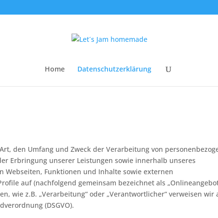
Home
Datenschutzerklärung
ie Art, den Umfang und Zweck der Verarbeitung von personenbezo
er Erbringung unserer Leistungen sowie innerhalb unseres
 Webseiten, Funktionen und Inhalte sowie externen
Profile auf (nachfolgend gemeinsam bezeichnet als „Onlineangebot
ten, wie z.B. „Verarbeitung“ oder „Verantwortlicher“ verweisen wir 
undverordnung (DSGVO).