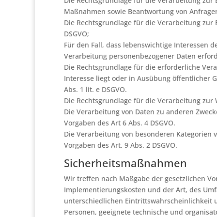
Die Rechtsgrundlage für die Verarbeitung zur 
Maßnahmen sowie Beantwortung von Anfragen is
Die Rechtsgrundlage für die Verarbeitung zur Er
DSGVO;
Für den Fall, dass lebenswichtige Interessen 
Verarbeitung personenbezogener Daten erforder
Die Rechtsgrundlage für die erforderliche Ve
Interesse liegt oder in Ausübung öffentlicher 
Abs. 1 lit. e DSGVO.
Die Rechtsgrundlage für die Verarbeitung zur W
Die Verarbeitung von Daten zu anderen Zweck
Vorgaben des Art 6 Abs. 4 DSGVO.
Die Verarbeitung von besonderen Kategorien v
Vorgaben des Art. 9 Abs. 2 DSGVO.
Sicherheitsmaßnahmen
Wir treffen nach Maßgabe der gesetzlichen Vo
Implementierungskosten und der Art, des Umf
unterschiedlichen Eintrittswahrscheinlichkeit 
Personen, geeignete technische und organis