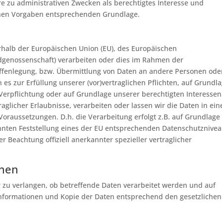
re zu administrativen Zwecken als berechtigtes Interesse und
chen Vorgaben entsprechenden Grundlage.
erhalb der Europäischen Union (EU), des Europäischen
dgenossenschaft) verarbeiten oder dies im Rahmen der
ffenlegung, bzw. Übermittlung von Daten an andere Personen ode
es zur Erfüllung unserer (vor)vertraglichen Pflichten, auf Grundl
n Verpflichtung oder auf Grundlage unserer berechtigten Interessen
traglicher Erlaubnisse, verarbeiten oder lassen wir die Daten in ei
Voraussetzungen. D.h. die Verarbeitung erfolgt z.B. auf Grundlage
annten Feststellung eines der EU entsprechenden Datenschutznive
er Beachtung offiziell anerkannter spezieller vertraglicher
onen
 zu verlangen, ob betreffende Daten verarbeitet werden und auf
Informationen und Kopie der Daten entsprechend den gesetzlichen