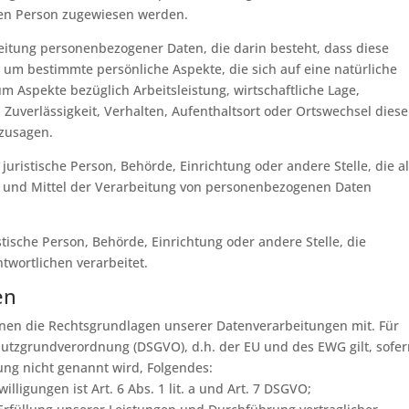
chen Person zugewiesen werden.
rbeitung personenbezogener Daten, die darin besteht, dass diese
m bestimmte persönliche Aspekte, die sich auf eine natürliche
 Aspekte bezüglich Arbeitsleistung, wirtschaftliche Lage,
 Zuverlässigkeit, Verhalten, Aufenthaltsort oder Ortswechsel diese
rzusagen.
 juristische Person, Behörde, Einrichtung oder andere Stelle, die al
 und Mittel der Verarbeitung von personenbezogenen Daten
stische Person, Behörde, Einrichtung oder andere Stelle, die
wortlichen verarbeitet.
en
nen die Rechtsgrundlagen unserer Datenverarbeitungen mit. Für
utzgrundverordnung (DSGVO), d.h. der EU und des EWG gilt, sofer
ung nicht genannt wird, Folgendes:
lligungen ist Art. 6 Abs. 1 lit. a und Art. 7 DSGVO;