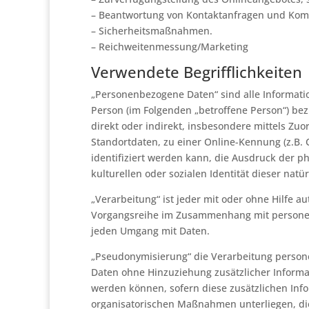
– Beantwortung von Kontaktanfragen und Kom
– Sicherheitsmaßnahmen.
– Reichweitenmessung/Marketing
Verwendete Begrifflichkeiten
„Personenbezogene Daten“ sind alle Informatione
Person (im Folgenden „betroffene Person“) bezi
direkt oder indirekt, insbesondere mittels 
Standortdaten, zu einer Online-Kennung (z.B
identifiziert werden kann, die Ausdruck der ph
kulturellen oder sozialen Identität dieser natü
„Verarbeitung“ ist jeder mit oder ohne Hilfe a
Vorgangsreihe im Zusammenhang mit personenb
jeden Umgang mit Daten.
„Pseudonymisierung“ die Verarbeitung person
Daten ohne Hinzuziehung zusätzlicher Informa
werden können, sofern diese zusätzlichen In
organisatorischen Maßnahmen unterliegen, di