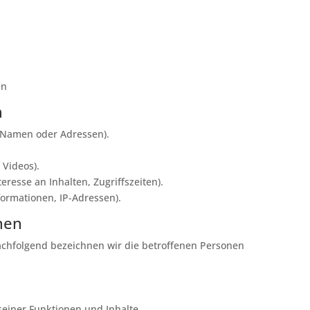
en
n
 Namen oder Adressen).
.
 Videos).
eresse an Inhalten, Zugriffszeiten).
ormationen, IP-Adressen).
nen
chfolgend bezeichnen wir die betroffenen Personen
seiner Funktionen und Inhalte.